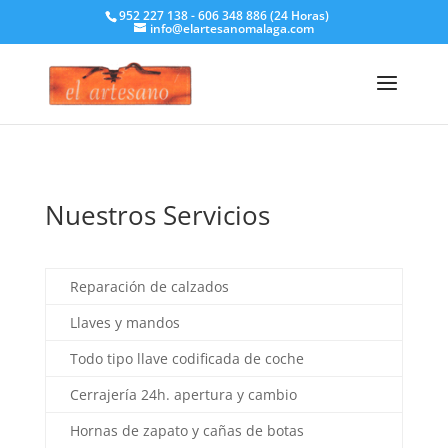
952 227 138 - 606 348 886 (24 Horas)
info@elartesanomalaga.com
Nuestros Servicios
Reparación de calzados
Llaves y mandos
Todo tipo llave codificada de coche
Cerrajería 24h. apertura y cambio
Hornas de zapato y cañas de botas